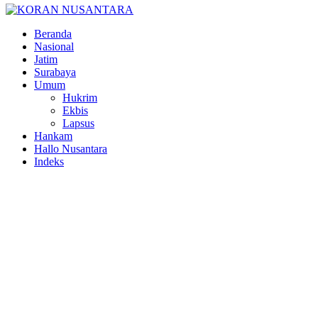
Facebook
Twitter
Youtube
Beranda
Nasional
Jatim
Surabaya
Umum
Hukrim
Ekbis
Lapsus
Hankam
Hallo Nusantara
Indeks