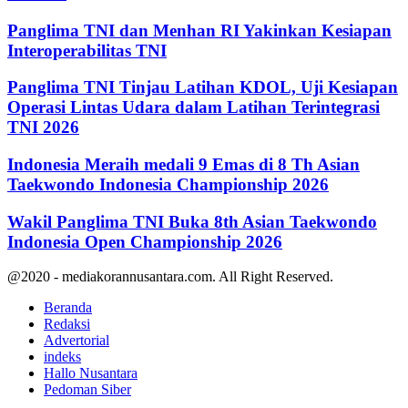
Panglima TNI dan Menhan RI Yakinkan Kesiapan
Interoperabilitas TNI
Panglima TNI Tinjau Latihan KDOL, Uji Kesiapan
Operasi Lintas Udara dalam Latihan Terintegrasi
TNI 2026
Indonesia Meraih medali 9 Emas di 8 Th Asian
Taekwondo Indonesia Championship 2026
Wakil Panglima TNI Buka 8th Asian Taekwondo
Indonesia Open Championship 2026
@2020 - mediakorannusantara.com. All Right Reserved.
Beranda
Redaksi
Advertorial
indeks
Hallo Nusantara
Pedoman Siber