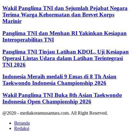
Wakil Panglima TNI dan Sejumlah Pejabat Negara
Terima Warga Kehormatan dan Brevet Korps
Marinir
Panglima TNI dan Menhan RI Yakinkan Kesiapan
Interoperabilitas TNI
Panglima TNI Tinjau Latihan KDOL, Uji Kesiapan
Operasi Lintas Udara dalam Latihan Terintegrasi
TNI 2026
Indonesia Meraih medali 9 Emas di 8 Th Asian
Taekwondo Indonesia Championship 2026
Wakil Panglima TNI Buka 8th Asian Taekwondo
Indonesia Open Championship 2026
@2020 - mediakorannusantara.com. All Right Reserved.
Beranda
Redaksi