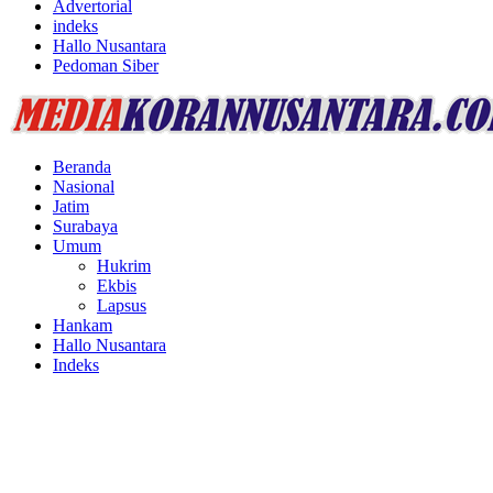
Advertorial
indeks
Hallo Nusantara
Pedoman Siber
Facebook
Twitter
Youtube
Beranda
Nasional
Jatim
Surabaya
Umum
Hukrim
Ekbis
Lapsus
Hankam
Hallo Nusantara
Indeks