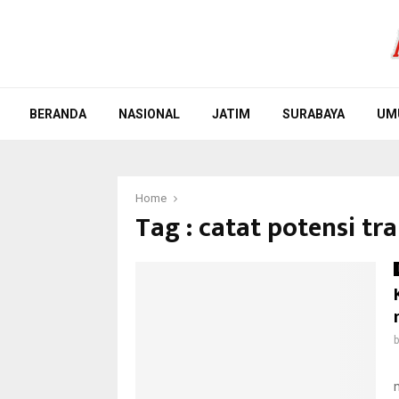
BERANDA
NASIONAL
JATIM
SURABAYA
UM
Home
Tag : catat potensi tr