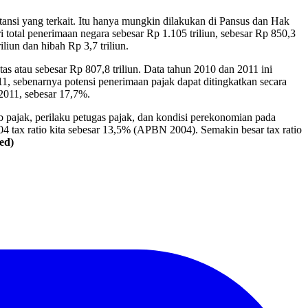
si yang terkait. Itu hanya mungkin dilakukan di Pansus dan Hak
al penerimaan negara sebesar Rp 1.105 triliun, sebesar Rp 850,3
liun dan hibah Rp 3,7 triliun.
as atau sebesar Rp 807,8 triliun. Data tahun 2010 dan 2011 ini
, sebenarnya potensi penerimaan pajak dapat ditingkatkan secara
-2011, sebesar 17,7%.
b pajak, perilaku petugas pajak, dan kondisi perekonomian pada
tax ratio kita sebesar 13,5% (APBN 2004). Semakin besar tax ratio
red)