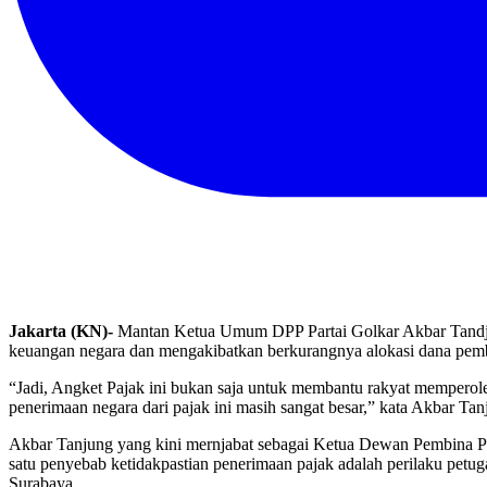
Jakarta (KN)-
Mantan Ketua Umum DPP Partai Golkar Akbar Tandjun
keuangan negara dan mengakibatkan berkurangnya alokasi dana pemb
“Jadi, Angket Pajak ini bukan saja untuk membantu rakyat memperol
penerimaan negara dari pajak ini masih sangat besar,” kata Akbar Tan
Akbar Tanjung yang kini mernjabat sebagai Ketua Dewan Pembina Par
satu penyebab ketidakpastian penerimaan pajak adalah perilaku petu
Surabaya.